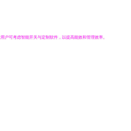
业用户可考虑智能开关与定制软件，以提高能效和管理效率。