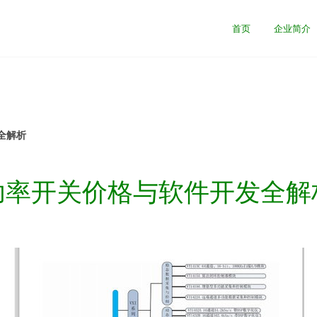
首页
企业简介
全解析
功率开关价格与软件开发全解