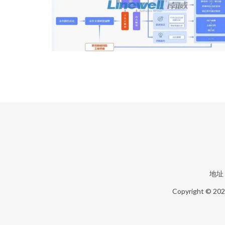
地址
Copyright © 20